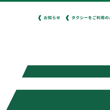
お知らせ
タクシーをご利用の
横浜エリア
045-941-1717
WS
新着情報