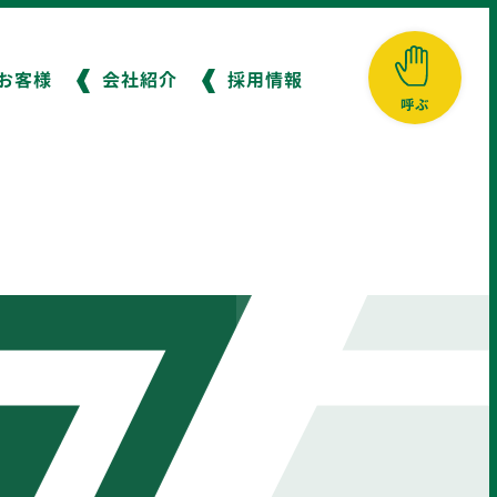
お客様
会社紹介
採用情報
呼ぶ
横浜エリア
横須賀エリア
050-3623-2194
046-833-0001
自動音声配車専用ダイヤル
もっとみる